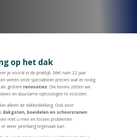
ing op het dak
er je vooral in de praktijk. Met ruim 22 jaar
en weten onze specialisten precies wat er nodig
als grotere
renovaties
. Die kennis zetten we
 advies en duurzame oplossingen te voorzien.
dan alleen de dakbedekking. Ook voor
ls
dakgoten, boeidelen en schoorstenen
denken met u mee en lossen problemen
 er weer jarenlang tegenaan kan.