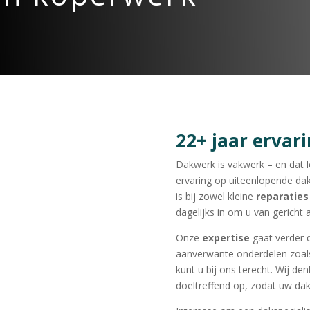
22+ jaar ervar
Dakwerk is vakwerk – en dat le
ervaring op uiteenlopende dak
is bij zowel kleine
reparaties
dagelijks in om u van gericht
Onze
expertise
gaat verder 
aanverwante onderdelen zoa
kunt u bij ons terecht. Wij 
doeltreffend op, zodat uw dak